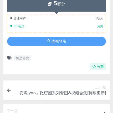
5
积分
普通用户：
5积分
VIP会员：
免费
请先登录
妮是老虎
收藏
上一篇
「安妮-yoo」微密圈系列套图&视频合集[持续更新]
下一篇