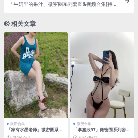
「牛奶里的果汁」微密圈系列套图&视频合集[持续
更新]
相关文章
微密合集
微密合集
「家有水墨老师」微密圈系列
「李嘉欣97」微密圈系列套图
套图&视频合集[持续更新]
&视频合集[持续更新]
2024-04-01
2024-06-21