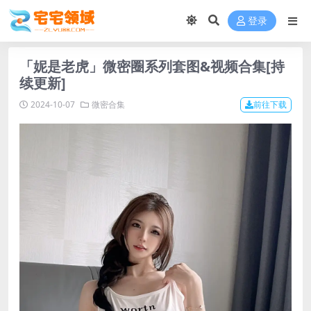
登录
「妮是老虎」微密圈系列套图&视频合集[持
续更新]
2024-10-07
微密合集
前往下载