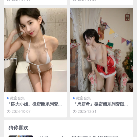
微密合集
微密合集
「陈大小姐」微密圈系列套图
「周妍希」微密圈系列套图&
&视频合集[持续更新]
视频合集[持续更新]
2024-10-07
2025-12-31
猜你喜欢