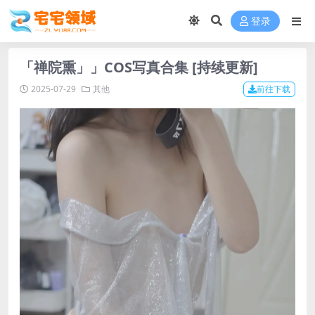
登录
「禅院熏」」COS写真合集 [持续更新]
2025-07-29
其他
前往下载