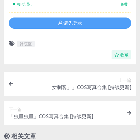
VIP会员：
免费
请先登录
禅院熏
收藏
上一篇
「女刺客」」COS写真合集 [持续更新]
下一篇
「虫皿虫皿」COS写真合集 [持续更新]
相关文章