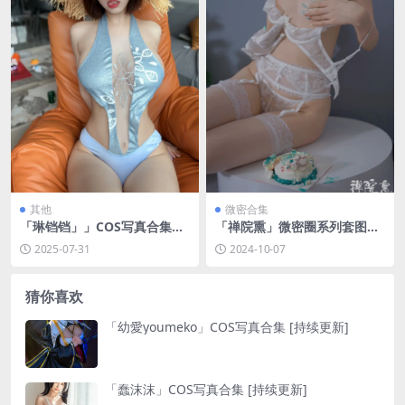
其他
微密合集
「琳铛铛」」COS写真合集
「禅院熏」微密圈系列套图&
[持续更新]
视频合集[持续更新]
2025-07-31
2024-10-07
猜你喜欢
「幼愛youmeko」COS写真合集 [持续更新]
「蠢沫沫」COS写真合集 [持续更新]