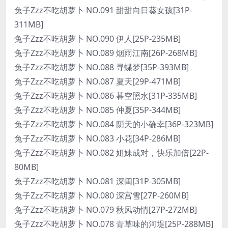
兔子Zzz不吃胡萝卜 NO.091 甜甜向日葵女孩[31P-
311MB]
兔子Zzz不吃胡萝卜 NO.090 伊人[25P-235MB]
兔子Zzz不吃胡萝卜 NO.089 烟雨江南[26P-268MB]
兔子Zzz不吃胡萝卜 NO.088 寻蝶梦[35P-393MB]
兔子Zzz不吃胡萝卜 NO.087 夏天[29P-471MB]
兔子Zzz不吃胡萝卜 NO.086 暮空照水[31P-335MB]
兔子Zzz不吃胡萝卜 NO.085 仲夏[35P-344MB]
兔子Zzz不吃胡萝卜 NO.084 阴天的小确幸[36P-323MB]
兔子Zzz不吃胡萝卜 NO.083 小花[34P-286MB]
兔子Zzz不吃胡萝卜 NO.082 姐妹成对，快乐加倍[22P-
80MB]
兔子Zzz不吃胡萝卜 NO.081 深闺[31P-305MB]
兔子Zzz不吃胡萝卜 NO.080 深宫雪[27P-260MB]
兔子Zzz不吃胡萝卜 NO.079 秋风动情[27P-272MB]
兔子Zzz不吃胡萝卜 NO.078 青草味的河堤[25P-288MB]