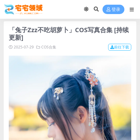
登录
「兔子Zzz不吃胡萝卜」COS写真合集 [持续
更新]
2025-07-29
COS合集
前往下载