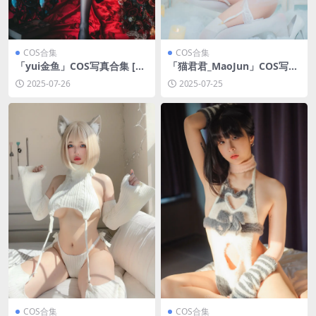
COS合集
COS合集
「yui金鱼」COS写真合集 [持
「猫君君_MaoJun」COS写真
续更新]
合集 [持续更新]
2025-07-26
2025-07-25
COS合集
COS合集