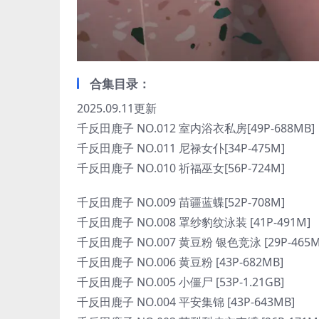
合集目录：
2025.09.11更新
千反田鹿子 NO.012 室内浴衣私房[49P-688MB]
千反田鹿子 NO.011 尼禄女仆[34P-475M]
千反田鹿子 NO.010 祈福巫女[56P-724M]
千反田鹿子 NO.009 苗疆蓝蝶[52P-708M]
千反田鹿子 NO.008 罩纱豹纹泳装 [41P-491M]
千反田鹿子 NO.007 黄豆粉 银色竞泳 [29P-465M
千反田鹿子 NO.006 黄豆粉 [43P-682MB]
千反田鹿子 NO.005 小僵尸 [53P-1.21GB]
千反田鹿子 NO.004 平安集锦 [43P-643MB]