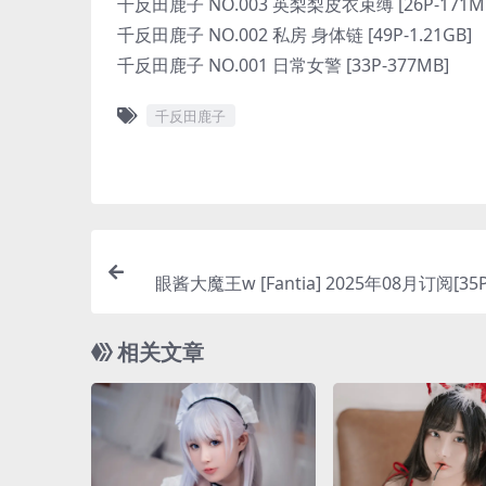
千反田鹿子 NO.003 英梨梨皮衣束缚 [26P-171M
千反田鹿子 NO.002 私房 身体链 [49P-1.21GB]
千反田鹿子 NO.001 日常女警 [33P-377MB]
千反田鹿子
眼酱大魔王w [Fantia] 2025年08月订阅[35P
相关文章