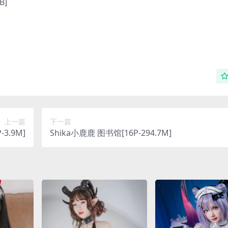
B]
上一篇
下一篇
-3.9M]
Shika小鹿鹿 图书馆[16P-294.7M]