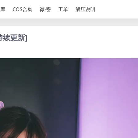
神库
COS合集
微·密
工单
解压说明
持续更新]