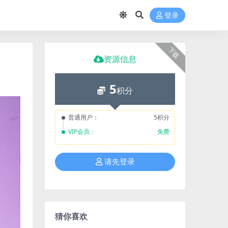
登录
下载
资源信息
5
积分
普通用户：
5积分
VIP会员：
免费
请先登录
猜你喜欢