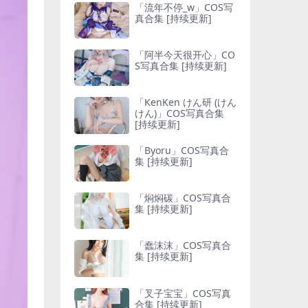
「流年不停_w」COS写
真合集 [持续更新]
「阿半今天很开心」CO
S写真合集 [持续更新]
「KenKen けん研 (けん
けん)」COS写真合集
[持续更新]
「Byoru」COS写真合
集 [持续更新]
「焖焖碳」COS写真合
集 [持续更新]
「蠢沫沫」COS写真合
集 [持续更新]
「叉子宝宝」COS写真
合集 [持续更新]