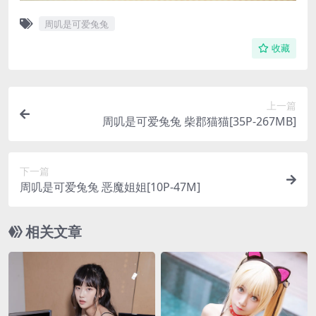
周叽是可爱兔兔
收藏
上一篇
周叽是可爱兔兔 柴郡猫猫[35P-267MB]
下一篇
周叽是可爱兔兔 恶魔姐姐[10P-47M]
相关文章