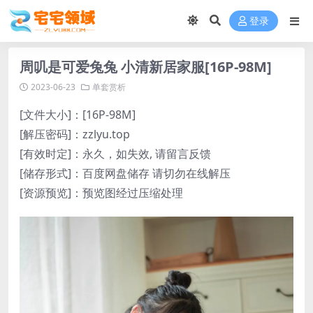
登录
周叽是可爱兔兔 小清新居家服[16P-98M]
2023-06-23
单套赏析
[文件大小]：[16P-98M]
[解压密码]：zzlyu.top
[有效时定]：永久，如失效, 请留言反馈
[储存形式]：百度网盘储存 请切勿在线解压
[资源预览]：预览图经过压缩处理