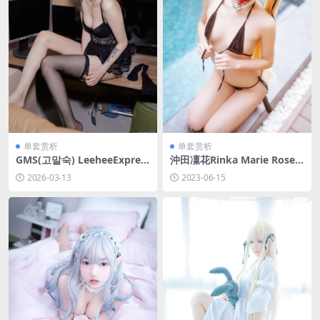
单套赏析
单套赏析
GMS(고말숙) LeeheeExpres
沖田凜花Rinka Marie Rose s
s LEDG-084B GMS [55P-465
wimsuit [12P-22MB]
2026-03-13
2023-06-15
MB]