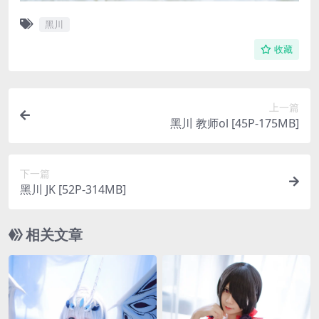
黑川
收藏
上一篇
黑川 教师ol [45P-175MB]
下一篇
黑川 JK [52P-314MB]
相关文章