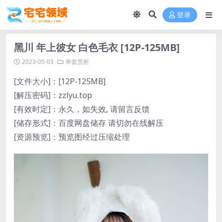
登录
黑川 年上彼女 白色毛衣 [12P-125MB]
2023-05-03
单套赏析
[文件大小]：[12P-125MB]
[解压密码]：zzlyu.top
[有效时定]：永久，如失效, 请留言反馈
[储存形式]：百度网盘储存 请切勿在线解压
[资源预览]：预览图经过压缩处理