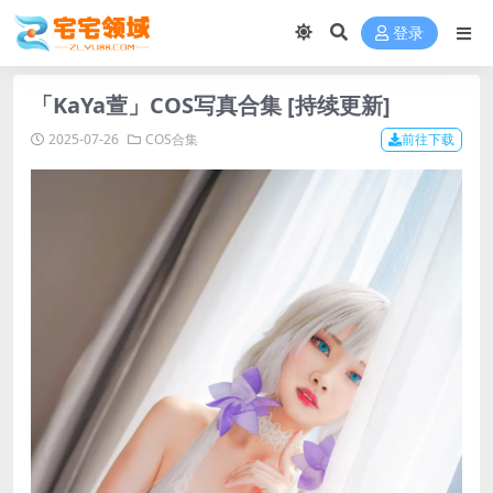
登录
「KaYa萱」COS写真合集 [持续更新]
2025-07-26
COS合集
前往下载