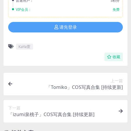
普通用户：
5积分
VIP会员：
免费
请先登录
KaYa萱
收藏
上一篇
「Tomiko」COS写真合集 [持续更新]
下一篇
「izumi泉桃子」COS写真合集 [持续更新]