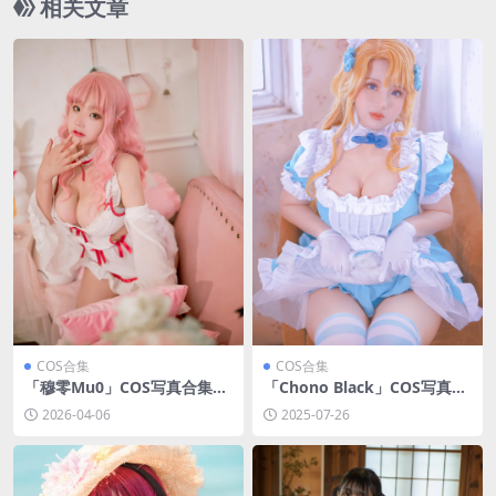
相关文章
COS合集
COS合集
「穆零Mu0」COS写真合集
「Chono Black」COS写真合
[持续更新]
集 [持续更新]
2026-04-06
2025-07-26