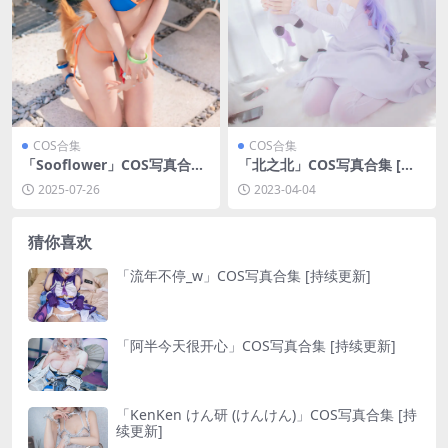
COS合集
COS合集
「Sooflower」COS写真合集
「北之北」COS写真合集 [持
[持续更新]
续更新]
2025-07-26
2023-04-04
猜你喜欢
「流年不停_w」COS写真合集 [持续更新]
「阿半今天很开心」COS写真合集 [持续更新]
「KenKen けん研 (けんけん)」COS写真合集 [持
续更新]