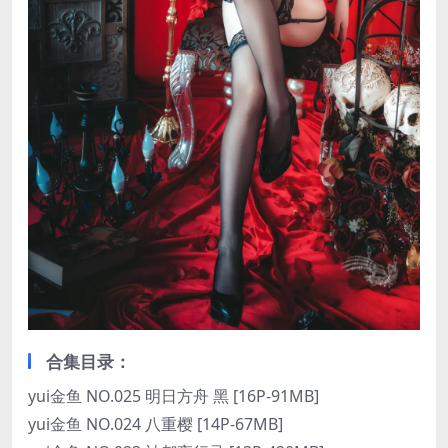
合集目录：
yui金鱼 NO.025 明日方舟 黑 [16P-91MB]
yui金鱼 NO.024 八重樱 [14P-67MB]