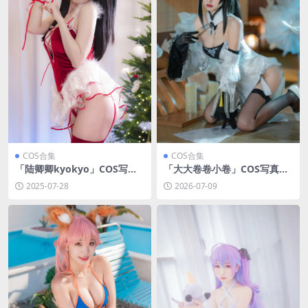
COS合集
COS合集
「陆卿卿kyokyo」COS写真
「大大卷卷小卷」COS写真合
合集 [持续更新]
集 [持续更新]
2025-07-28
2026-07-09