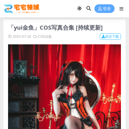
登录
「yui金鱼」COS写真合集 [持续更新]
2025-07-26
COS合集
前往下载