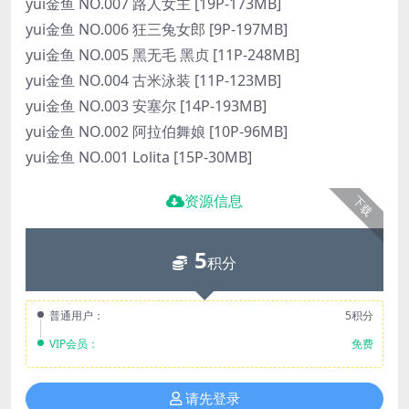
yui金鱼 NO.007 路人女主 [19P-173MB]
yui金鱼 NO.006 狂三兔女郎 [9P-197MB]
yui金鱼 NO.005 黑无毛 黑贞 [11P-248MB]
yui金鱼 NO.004 古米泳装 [11P-123MB]
yui金鱼 NO.003 安塞尔 [14P-193MB]
yui金鱼 NO.002 阿拉伯舞娘 [10P-96MB]
yui金鱼 NO.001 Lolita [15P-30MB]
资源信息
下载
5
积分
普通用户：
5积分
VIP会员：
免费
请先登录