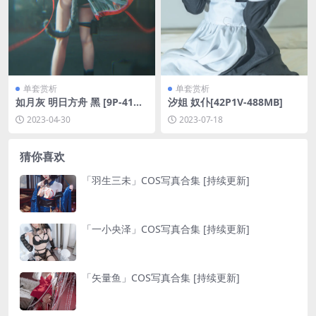
单套赏析
单套赏析
如月灰 明日方舟 黑 [9P-41M
汐姐 奴仆[42P1V-488MB]
B]
2023-04-30
2023-07-18
猜你喜欢
「羽生三未」COS写真合集 [持续更新]
「一小央泽」COS写真合集 [持续更新]
「矢量鱼」COS写真合集 [持续更新]