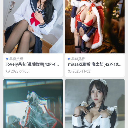
单套赏析
单套赏析
lovely呆玄 课后教室[42P-492
masaki雅祈 魔太郎[42P-101
MB]
1M]
2023-04-05
2025-11-03