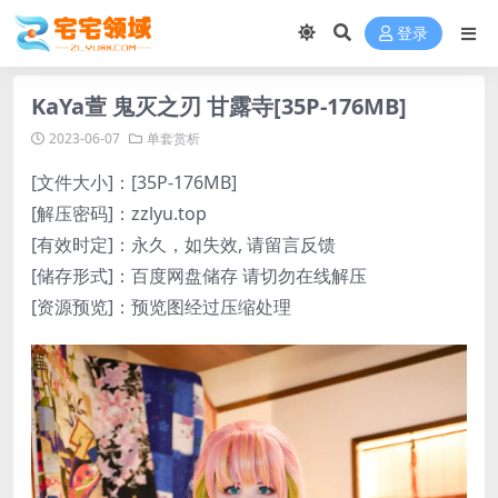
登录
KaYa萱 鬼灭之刃 甘露寺[35P-176MB]
2023-06-07
单套赏析
[文件大小]：[35P-176MB]
[解压密码]：zzlyu.top
[有效时定]：永久，如失效, 请留言反馈
[储存形式]：百度网盘储存 请切勿在线解压
[资源预览]：预览图经过压缩处理