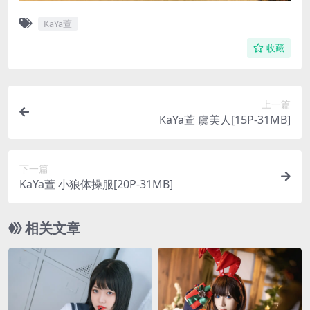
KaYa萱
收藏
上一篇
KaYa萱 虞美人[15P-31MB]
下一篇
KaYa萱 小狼体操服[20P-31MB]
相关文章