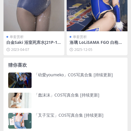
单套赏析
单套赏析
白金Saki 浴室死库水[21P-13
洛璃 LoLiSAMA FGO 白枪呆
2MB]
兔女郎[57P-929.1M]
2023-04-07
2025-12-05
猜你喜欢
「幼愛youmeko」COS写真合集 [持续更新]
「蠢沫沫」COS写真合集 [持续更新]
「叉子宝宝」COS写真合集 [持续更新]