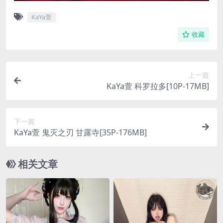
KaYa萱
收藏
上一篇
KaYa萱 科罗拉多[10P-17MB]
下一篇
KaYa萱 鬼灭之刃 甘露寺[35P-176MB]
相关文章