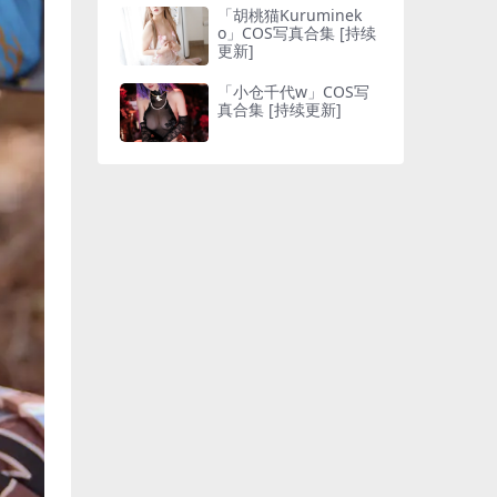
「胡桃猫Kuruminek
o」COS写真合集 [持续
更新]
「小仓千代w」COS写
真合集 [持续更新]