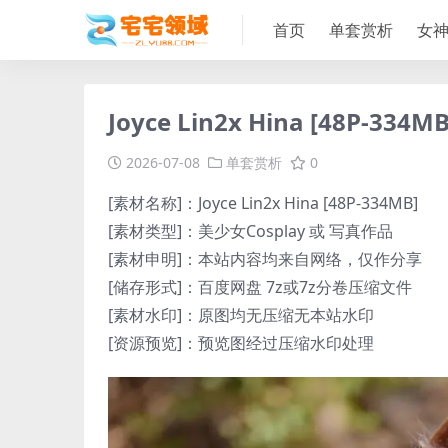
首页
单套赏析
女
Joyce Lin2x Hina [48P-334MB
2026-07-08
单套赏析
0
[素材名称]：Joyce Lin2x Hina [48P-334MB]
[素材类型]：美少女Cosplay 或 写真作品
[素材申明]：本站内容均来自网络，仅作分享
[储存形式]：百度网盘 7z或7z分卷压缩文件
[素材水印]：原图均无压缩无本站水印
[资源预览]：预览图经过压缩水印处理