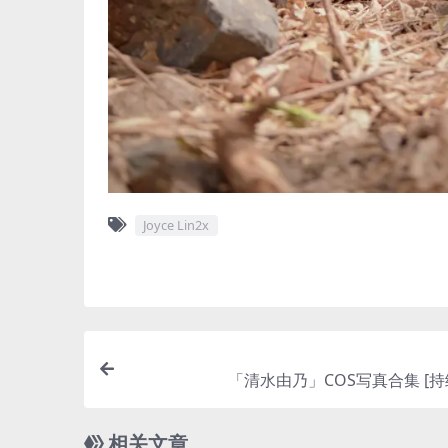
Joyce Lin2x
「清水由乃」COS写真合集 [持
相关文章