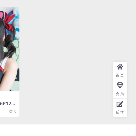
首页
会员
16P12M
0
反馈