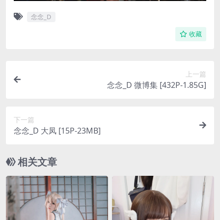
念念_D
收藏
上一篇
念念_D 微博集 [432P-1.85G]
下一篇
念念_D 大凤 [15P-23MB]
相关文章