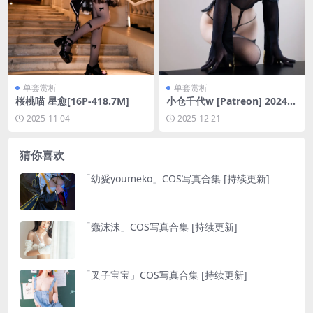
单套赏析
单套赏析
桜桃喵 星愈[16P-418.7M]
小仓千代w [Patreon] 2024年
07月订阅[163P-752.6M]
2025-11-04
2025-12-21
猜你喜欢
「幼愛youmeko」COS写真合集 [持续更新]
「蠢沫沫」COS写真合集 [持续更新]
「叉子宝宝」COS写真合集 [持续更新]