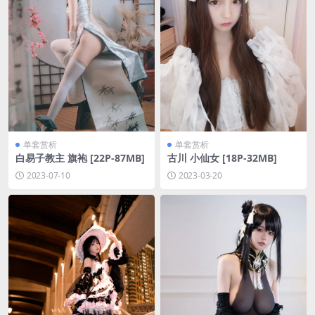
单套赏析
单套赏析
白易子教主 旗袍 [22P-87MB]
古川 小仙女 [18P-32MB]
2023-07-10
2023-03-20