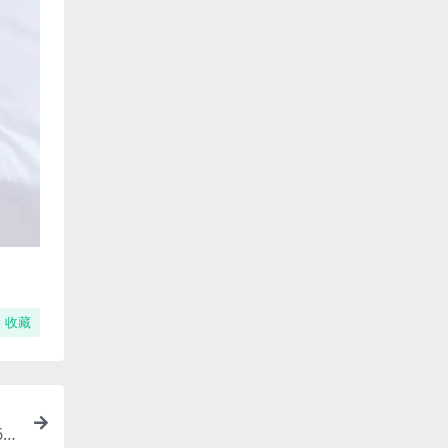
收藏
67