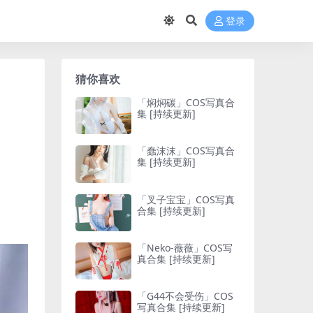
登录
猜你喜欢
「焖焖碳」COS写真合
集 [持续更新]
「蠢沫沫」COS写真合
集 [持续更新]
「叉子宝宝」COS写真
合集 [持续更新]
「Neko-薇薇」COS写
真合集 [持续更新]
「G44不会受伤」COS
写真合集 [持续更新]