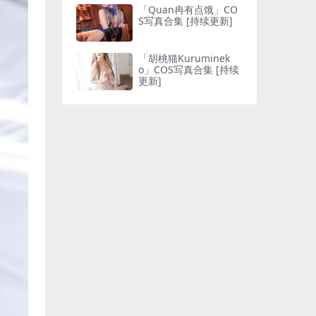
「Quan冉有点饿」CO
S写真合集 [持续更新]
「胡桃猫Kuruminek
o」COS写真合集 [持续
更新]