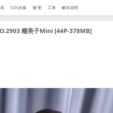
神库
COS合集
微·密
工单
解压说明
O.2903 糯美子Mini [44P-378MB]