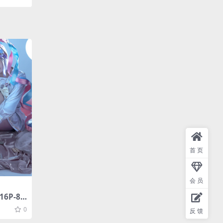
首页
会员
6P-88
0
反馈