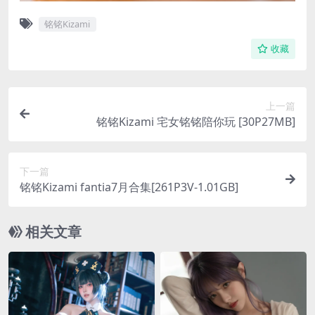
铭铭Kizami
收藏
上一篇
铭铭Kizami 宅女铭铭陪你玩 [30P27MB]
下一篇
铭铭Kizami fantia7月合集[261P3V-1.01GB]
相关文章