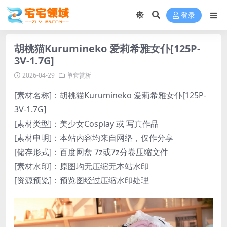
登录
胡桃猫Kurumineko 爱莉希雅女仆[125P-
3V-1.7G]
2026-04-29
单套赏析
[素材名称]：胡桃猫Kurumineko 爱莉希雅女仆[125P-
3V-1.7G]
[素材类型]：美少女Cosplay 或 写真作品
[素材申明]：本站内容均来自网络，仅作分享
[储存形式]：百度网盘 7z或7z分卷压缩文件
[素材水印]：原图均无压缩无本站水印
[资源预览]：预览图经过压缩水印处理