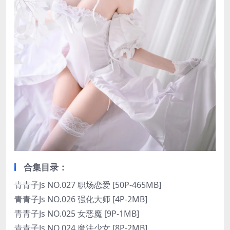
合集目录：
青青子Js NO.027 职场恋爱 [50P-465MB]
青青子Js NO.026 强化大师 [4P-2MB]
青青子Js NO.025 女恶魔 [9P-1MB]
青青子Js NO.024 魔法少女 [8P-2MB]