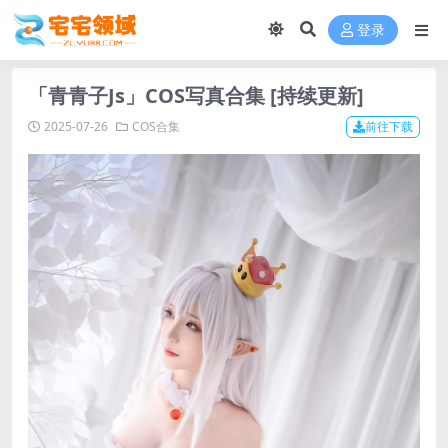
登录
「青青子Js」COS写真合集 [持续更新]
2025-07-26
COS合集
前往下载