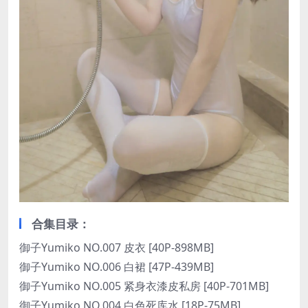
合集目录：
御子Yumiko NO.007 皮衣 [40P-898MB]
御子Yumiko NO.006 白裙 [47P-439MB]
御子Yumiko NO.005 紧身衣漆皮私房 [40P-701MB]
御子Yumiko NO.004 白色死库水 [18P-75MB]