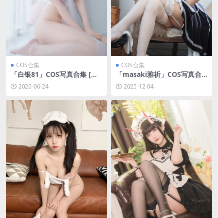
COS合集
COS合集
「白银81」COS写真合集 [持
「masaki雅祈」COS写真合
续更新]
集 [持续更新]
2026-06-24
2025-12-04