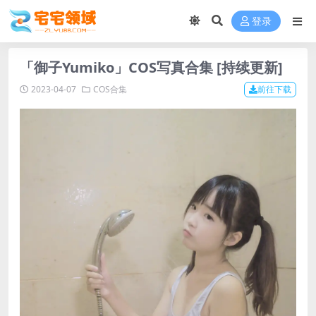
登录
「御子Yumiko」COS写真合集 [持续更新]
2023-04-07
COS合集
前往下载