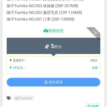
御子Yumiko NO.003 体操服 [38P-357MB]
御子Yumiko NO.002 漏背毛衣 [10P-116MB]
御子Yumiko NO.001 口罩 [20P-139MB]
资源信息
下载
5
积分
普通用户：
5积分
VIP会员：
免费
请先登录
御子Yumiko
收藏