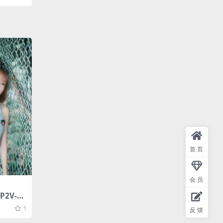
首页
会员
P2V-44
1
反馈