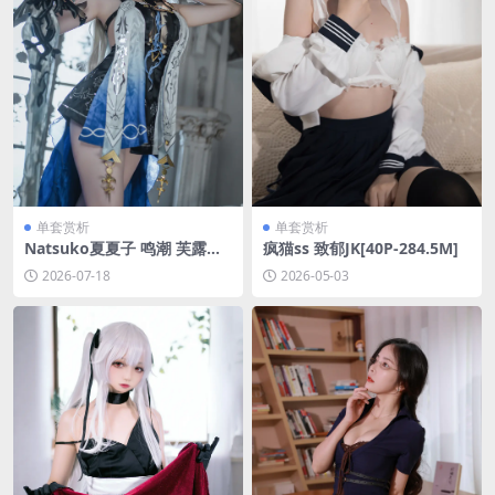
单套赏析
单套赏析
Natsuko夏夏子 鸣潮 芙露德
疯猫ss 致郁JK[40P-284.5M]
莉丝[107P-888.9M]
2026-07-18
2026-05-03