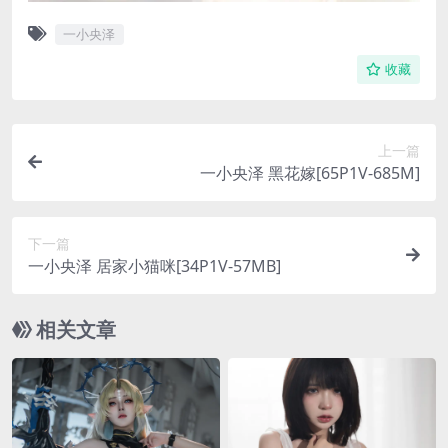
一小央泽
收藏
上一篇
一小央泽 黑花嫁[65P1V-685M]
下一篇
一小央泽 居家小猫咪[34P1V-57MB]
相关文章