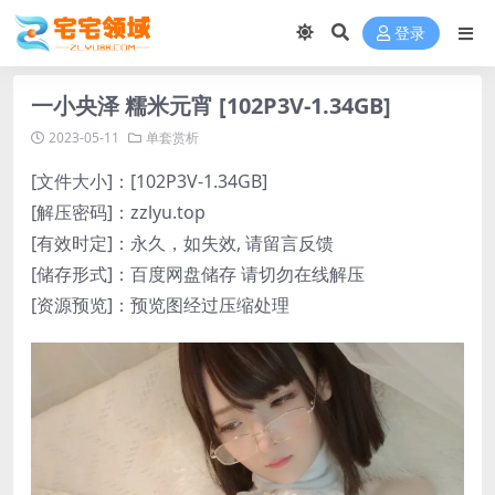
登录
一小央泽 糯米元宵 [102P3V-1.34GB]
2023-05-11
单套赏析
[文件大小]：[102P3V-1.34GB]
[解压密码]：zzlyu.top
[有效时定]：永久，如失效, 请留言反馈
[储存形式]：百度网盘储存 请切勿在线解压
[资源预览]：预览图经过压缩处理