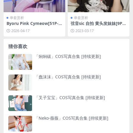
单套赏析
单套赏析
Byoru Pink Cymeow[51P-2
弦音sic 自拍 黄头发妹妹[9P-3
V-961.8M]
7MB]
2026-04-17
2023-03-17
猜你喜欢
「焖焖碳」COS写真合集 [持续更新]
「蠢沫沫」COS写真合集 [持续更新]
「叉子宝宝」COS写真合集 [持续更新]
「Neko-薇薇」COS写真合集 [持续更新]