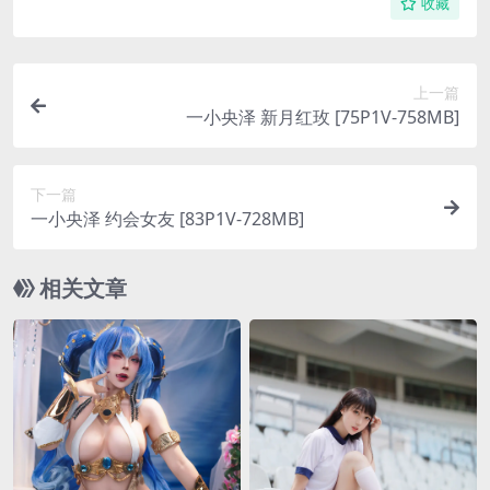
收藏
上一篇
一小央泽 新月红玫 [75P1V-758MB]
下一篇
一小央泽 约会女友 [83P1V-728MB]
相关文章