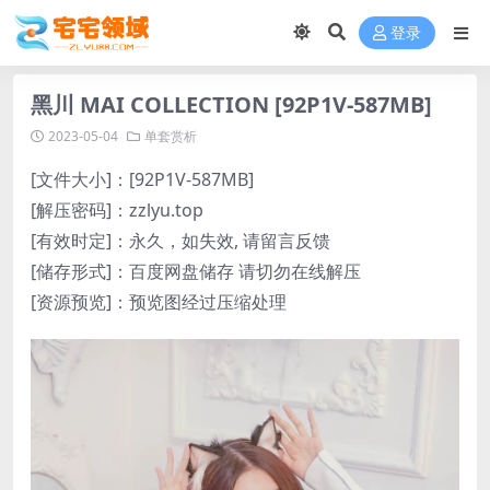
登录
黑川 MAI COLLECTION [92P1V-587MB]
2023-05-04
单套赏析
[文件大小]：[92P1V-587MB]
[解压密码]：zzlyu.top
[有效时定]：永久，如失效, 请留言反馈
[储存形式]：百度网盘储存 请切勿在线解压
[资源预览]：预览图经过压缩处理