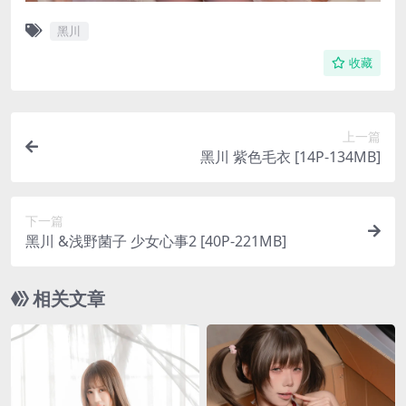
黑川
收藏
上一篇
黑川 紫色毛衣 [14P-134MB]
下一篇
黑川 &浅野菌子 少女心事2 [40P-221MB]
相关文章