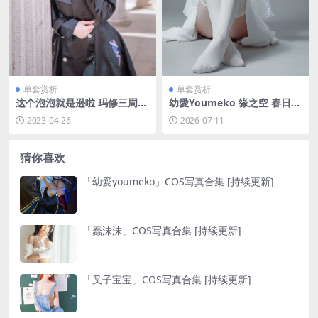
单套赏析
单套赏析
这个泡泡就是逊啦 玛修三周年
幼愛Youmeko 缘之空 春日野
[11P-34MB]
穹白裙[42P-909.3M]
2023-04-26
2026-07-11
猜你喜欢
「幼愛youmeko」COS写真合集 [持续更新]
「蠢沫沫」COS写真合集 [持续更新]
「叉子宝宝」COS写真合集 [持续更新]