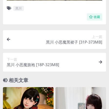
黑川
收藏
上一篇
黑川 小恶魔黑裙子 [31P-373MB]
下一篇
黑川 小恶魔旗袍 [18P-323MB]
相关文章