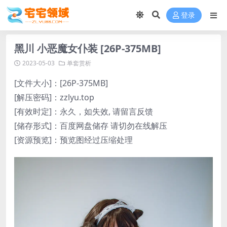
登录
黑川 小恶魔女仆装 [26P-375MB]
2023-05-03
单套赏析
[文件大小]：[26P-375MB]
[解压密码]：zzlyu.top
[有效时定]：永久，如失效, 请留言反馈
[储存形式]：百度网盘储存 请切勿在线解压
[资源预览]：预览图经过压缩处理