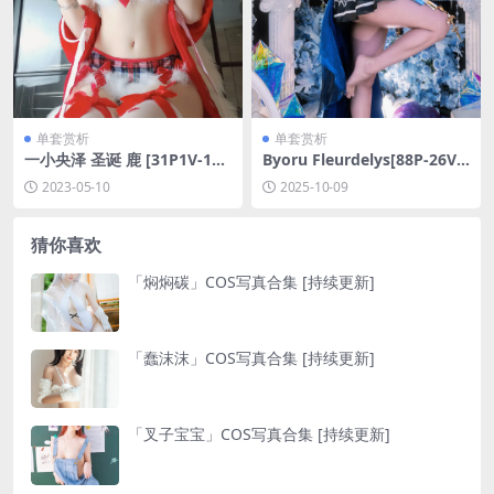
单套赏析
单套赏析
一小央泽 圣诞 鹿 [31P1V-195
Byoru Fleurdelys[88P-26V-
MB]
4.7G]
2023-05-10
2025-10-09
猜你喜欢
「焖焖碳」COS写真合集 [持续更新]
「蠢沫沫」COS写真合集 [持续更新]
「叉子宝宝」COS写真合集 [持续更新]