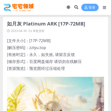
登录
如月灰 Platinum ARK [17P-72MB]
2023-04-30
单套赏析
[文件大小]：[17P-72MB]
[解压密码]：zzlyu.top
[有效时定]：永久，如失效, 请留言反馈
[储存形式]：百度网盘储存 请切勿在线解压
[资源预览]：预览图经过压缩处理