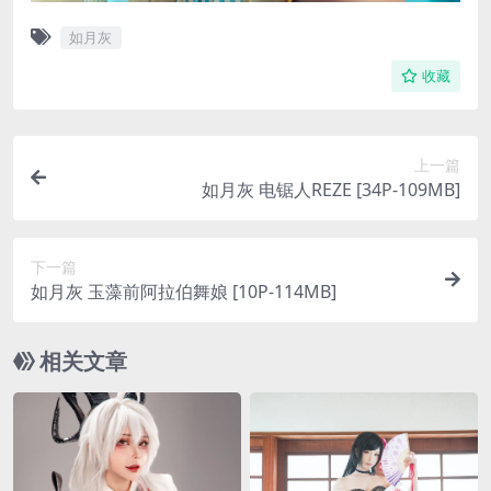
如月灰
收藏
上一篇
如月灰 电锯人REZE [34P-109MB]
下一篇
如月灰 玉藻前阿拉伯舞娘 [10P-114MB]
相关文章