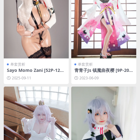
单套赏析
单套赏析
Sayo Momo Zani [52P-127
青青子Js 镇魔曲夜樱 [9P-20
MB]
M]
2025-09-11
2023-06-09