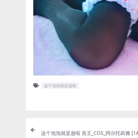
这个泡泡就是逊啦
这个泡泡就是逊啦 吾王_COS_阿尔托莉雅 [14