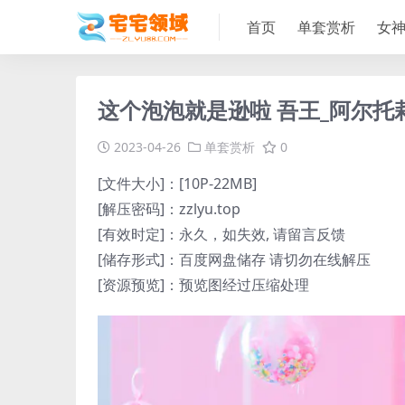
首页
单套赏析
女
这个泡泡就是逊啦 吾王_阿尔托莉雅_
2023-04-26
单套赏析
0
[文件大小]：[10P-22MB]
[解压密码]：zzlyu.top
[有效时定]：永久，如失效, 请留言反馈
[储存形式]：百度网盘储存 请切勿在线解压
[资源预览]：预览图经过压缩处理