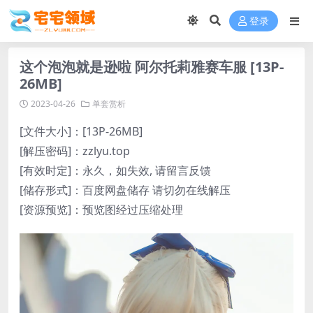
登录
这个泡泡就是逊啦 阿尔托莉雅赛车服 [13P-
26MB]
2023-04-26
单套赏析
[文件大小]：[13P-26MB]
[解压密码]：zzlyu.top
[有效时定]：永久，如失效, 请留言反馈
[储存形式]：百度网盘储存 请切勿在线解压
[资源预览]：预览图经过压缩处理