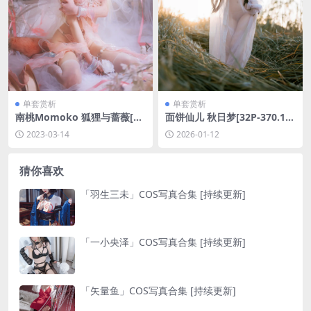
单套赏析
单套赏析
南桃Momoko 狐狸与蔷薇[34
面饼仙儿 秋日梦[32P-370.1
P-162MB]
M]
2023-03-14
2026-01-12
猜你喜欢
「羽生三未」COS写真合集 [持续更新]
「一小央泽」COS写真合集 [持续更新]
「矢量鱼」COS写真合集 [持续更新]