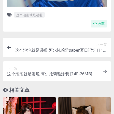
这个泡泡就是逊啦
收藏
上一篇
这个泡泡就是逊啦 阿尔托莉雅saber夏日记忆 [11P-
24MB]
下一篇
这个泡泡就是逊啦 阿尔托莉雅泳装 [14P-26MB]
相关文章