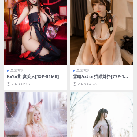
单套赏析
单套赏析
KaYa萱 虞美人[15P-31MB]
雪晴Astra 猫猫妹抖[77P-1V-
1.19G]
2023-06-07
2026-04-28