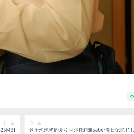
上一篇
下一篇
25MB]
这个泡泡就是逊啦 阿尔托莉雅saber夏日记忆 [11P