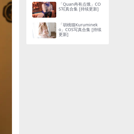
「Quan冉有点饿」CO
S写真合集 [持续更新]
「胡桃猫Kuruminek
o」COS写真合集 [持续
更新]