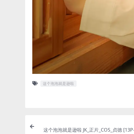
这个泡泡就是逊啦
这个泡泡就是逊啦 JK_正片_COS_贞德 [13P-