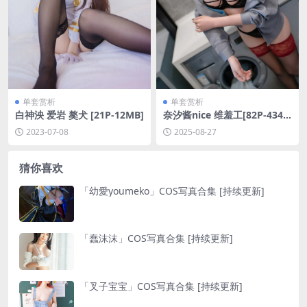
单套赏析
单套赏析
白神泱 爱岩 獒犬 [21P-12MB]
奈汐酱nice 维羞工[82P-434.5
M]
2023-07-08
2025-08-27
猜你喜欢
「幼愛youmeko」COS写真合集 [持续更新]
「蠢沫沫」COS写真合集 [持续更新]
「叉子宝宝」COS写真合集 [持续更新]