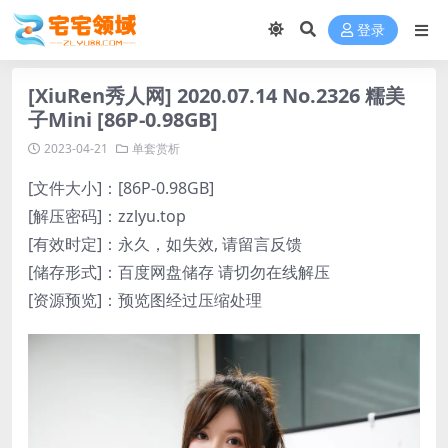
登录
[XiuRen秀人网] 2020.07.14 No.2326 糯美
子Mini [86P-0.98GB]
2023-04-21
单套赏析
[文件大小]：[86P-0.98GB]
[解压密码]：zzlyu.top
[有效时定]：永久，如失效, 请留言反馈
[储存形式]：百度网盘储存 请切勿在线解压
[资源预览]：预览图经过压缩处理