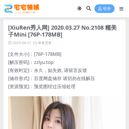
登录
[XiuRen秀人网] 2020.03.27 No.2108 糯美
子Mini [76P-178MB]
2023-04-21
单套赏析
[文件大小]：[76P-178MB]
[解压密码]：zzlyu.top
[有效时定]：永久，如失效, 请留言反馈
[储存形式]：百度网盘储存 请切勿在线解压
[资源预览]：预览图经过压缩处理