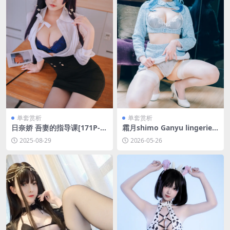
单套赏析
单套赏析
日奈娇 吾妻的指导课[171P-7
霜月shimo Ganyu lingerie[1
96.7M]
5P-102.2M]
2025-08-29
2026-05-26