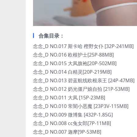
合集目录：
念念_D NO.017 斯卡哈 樫野女仆 [32P-241MB]
念念_D NO.016 欧根护士[25P-88MB]
念念_D NO.015 大凤旗袍[20P-502MB]
念念_D NO.014 白精灵[20P-219MB]
念念_D NO.013 碧蓝航线欧根亲王 [24P-47MB]
念念_D NO.012 奶光僵尸娘自拍 [21P-53MB]
念念_D NO.011 大凤 [15P-23MB]
念念_D NO.010 常闇小恶魔 [23P3V-115MB]
念念_D NO.009 微博集 [432P-1.85G]
念念_D NO.008 cc兔女郎[7P-11MB]
念念_D NO.007 迦摩[9P-53MB]