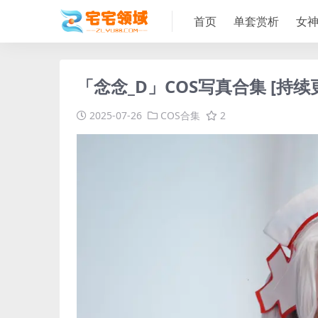
首页
单套赏析
女
「念念_D」COS写真合集 [持续
2025-07-26
COS合集
2