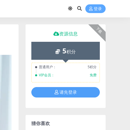
登录
下载
资源信息
5
积分
普通用户：
5积分
VIP会员：
免费
请先登录
猜你喜欢