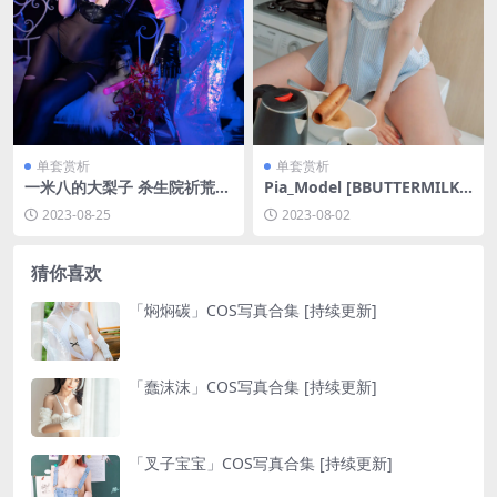
单套赏析
单套赏析
一米八的大梨子 杀生院祈荒
Pia_Model [BBUTTERMILK]
[25P-160MB]
VOL.01 AT HOME with Pia
2023-08-25
2023-08-02
[94P-1GB]
猜你喜欢
「焖焖碳」COS写真合集 [持续更新]
「蠢沫沫」COS写真合集 [持续更新]
「叉子宝宝」COS写真合集 [持续更新]