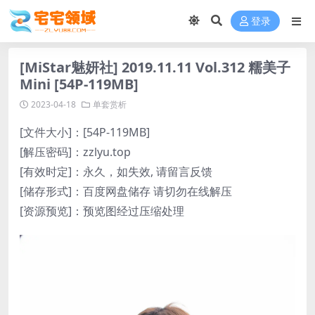
登录
[MiStar魅妍社] 2019.11.11 Vol.312 糯美子
Mini [54P-119MB]
2023-04-18
单套赏析
[文件大小]：[54P-119MB]
[解压密码]：zzlyu.top
[有效时定]：永久，如失效, 请留言反馈
[储存形式]：百度网盘储存 请切勿在线解压
[资源预览]：预览图经过压缩处理