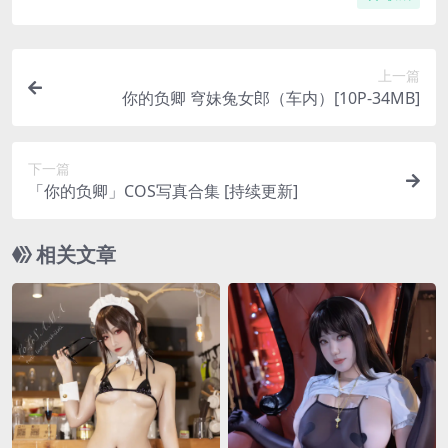
上一篇
你的负卿 穹妹兔女郎（车内）[10P-34MB]
下一篇
「你的负卿」COS写真合集 [持续更新]
相关文章