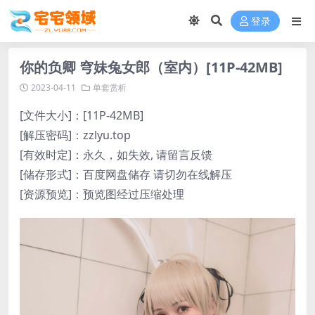
登录
你的负卿 穹妹兔女郎（室内）[11P-42MB]
2023-04-11
单套赏析
[文件大小]：[11P-42MB]
[解压密码]：zzlyu.top
[有效时定]：永久，如失效, 请留言反馈
[储存形式]：百度网盘储存 请切勿在线解压
[资源预览]：预览图经过压缩处理