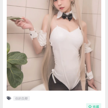
你的负卿
收藏