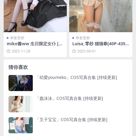
单套赏析
单套赏析
miko酱ww 生日限定女仆 [26
Luisa_零纱 猫猫拳[40P-435.1
P-277M]
M]
2025-11-28
2025-09-01
猜你喜欢
「幼愛youmeko」COS写真合集 [持续更新]
「蠢沫沫」COS写真合集 [持续更新]
「叉子宝宝」COS写真合集 [持续更新]