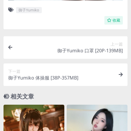
御子Yumiko
收藏
上一篇
御子Yumiko 口罩 [20P-139MB]
下一篇
御子Yumiko 体操服 [38P-357MB]
相关文章