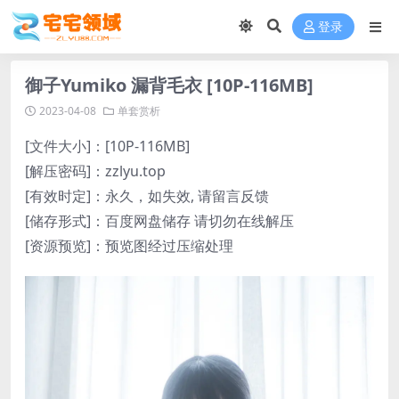
登录
御子Yumiko 漏背毛衣 [10P-116MB]
2023-04-08
单套赏析
[文件大小]：[10P-116MB]
[解压密码]：zzlyu.top
[有效时定]：永久，如失效, 请留言反馈
[储存形式]：百度网盘储存 请切勿在线解压
[资源预览]：预览图经过压缩处理