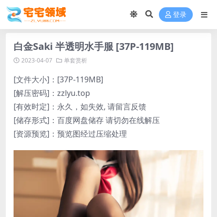
登录
白金Saki 半透明水手服 [37P-119MB]
2023-04-07
单套赏析
[文件大小]：[37P-119MB]
[解压密码]：zzlyu.top
[有效时定]：永久，如失效, 请留言反馈
[储存形式]：百度网盘储存 请切勿在线解压
[资源预览]：预览图经过压缩处理