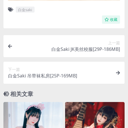
白金saki
收藏
上一篇
白金Saki JK美丝校服[29P-186MB]
下一篇
白金Saki 吊带袜私房[25P-169MB]
相关文章