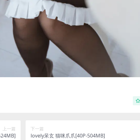
上一篇
下一篇
524MB]
lovely呆玄 猫咪爪爪[40P-504MB]