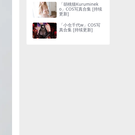
「胡桃猫Kuruminek
o」COS写真合集 [持续
更新]
「小仓千代w」COS写
真合集 [持续更新]