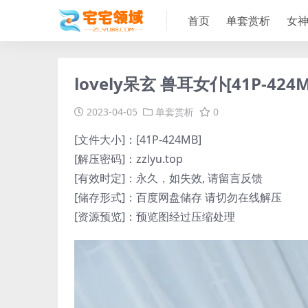
首页
单套赏析
女
lovely呆玄 兽耳女仆[41P-424M
2023-04-05
单套赏析
0
[文件大小]：[41P-424MB]
[解压密码]：zzlyu.top
[有效时定]：永久，如失效, 请留言反馈
[储存形式]：百度网盘储存 请切勿在线解压
[资源预览]：预览图经过压缩处理