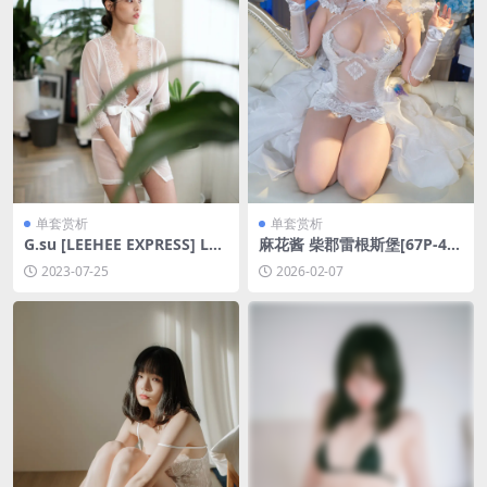
单套赏析
单套赏析
G.su [LEEHEE EXPRESS] LEL
麻花酱 柴郡雷根斯堡[67P-44
V-001A [66P-467MB]
9.1M]
2023-07-25
2026-02-07