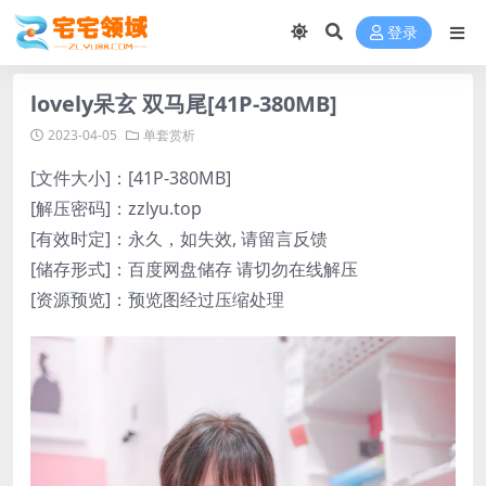
登录
lovely呆玄 双马尾[41P-380MB]
2023-04-05
单套赏析
[文件大小]：[41P-380MB]
[解压密码]：zzlyu.top
[有效时定]：永久，如失效, 请留言反馈
[储存形式]：百度网盘储存 请切勿在线解压
[资源预览]：预览图经过压缩处理