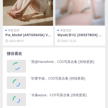
单套赏析
单套赏析
Pia_Model [ARTGRAVIA] VO
MyuA(뮤아) [SWEETBOX] M
L.235 [83P-154MB]
yu_A Swimsuit [75P5V-3.01
2023-08-01
2025-12-22
GB]
猜你喜欢
「雨波HaneAme」COS写真合集 [持续更新]
「轩萧学姐」COS写真合集 [持续更新]
「水淼aqua」COS写真合集 [持续更新]