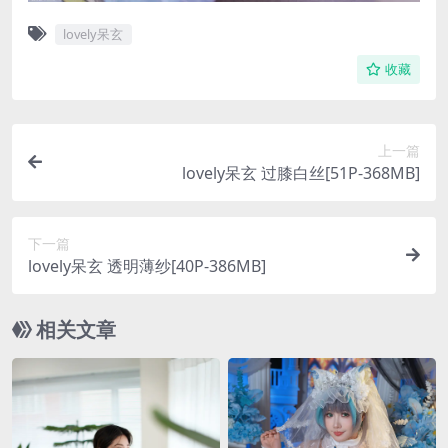
lovely呆玄
收藏
上一篇
lovely呆玄 过膝白丝[51P-368MB]
下一篇
lovely呆玄 透明薄纱[40P-386MB]
相关文章