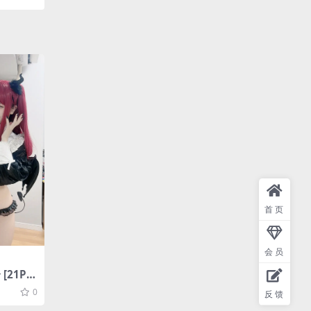
首页
会员
[21P-5
0
反馈