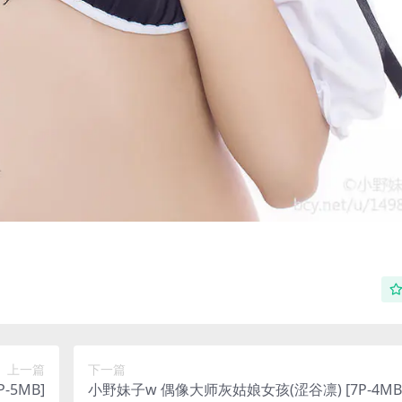
上一篇
下一篇
-5MB]
小野妹子w 偶像大师灰姑娘女孩(涩谷凛) [7P-4MB