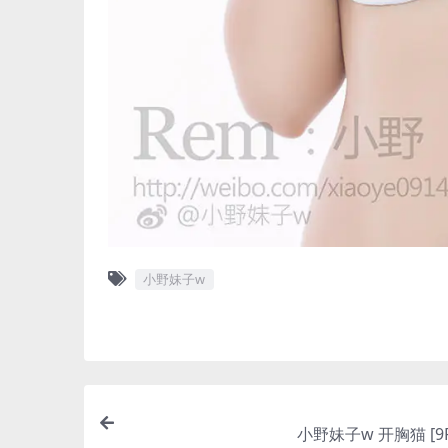
小野妹子w
小野妹子w 开胸猫 [9P