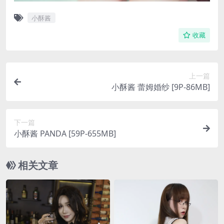
小酥酱
收藏
上一篇
小酥酱 蕾姆婚纱 [9P-86MB]
下一篇
小酥酱 PANDA [59P-655MB]
相关文章