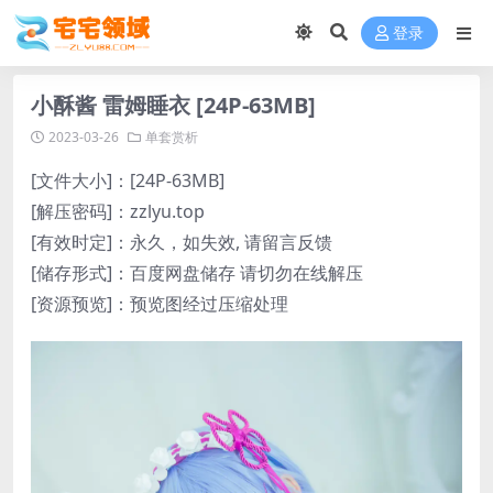
登录
小酥酱 雷姆睡衣 [24P-63MB]
2023-03-26
单套赏析
[文件大小]：[24P-63MB]
[解压密码]：zzlyu.top
[有效时定]：永久，如失效, 请留言反馈
[储存形式]：百度网盘储存 请切勿在线解压
[资源预览]：预览图经过压缩处理