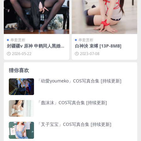
单套赏析
单套赏析
封疆疆v 原神 申鹤同人黑婚纱
白神泱 束缚 [13P-8MB]
[20P-239.7M]
2026-05-22
2023-07-08
猜你喜欢
「幼愛youmeko」COS写真合集 [持续更新]
「蠢沫沫」COS写真合集 [持续更新]
「叉子宝宝」COS写真合集 [持续更新]