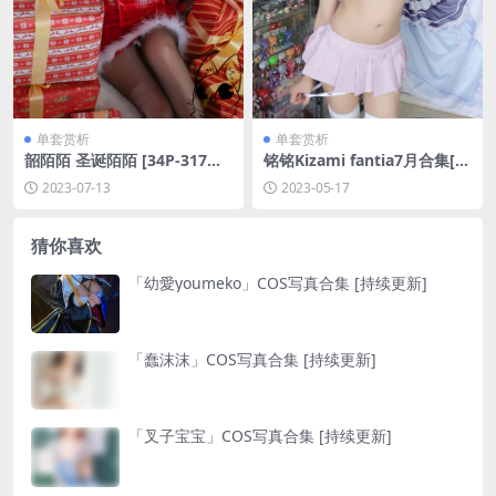
单套赏析
单套赏析
韶陌陌 圣诞陌陌 [34P-317M
铭铭Kizami fantia7月合集[2
B]
61P3V-1.01GB]
2023-07-13
2023-05-17
猜你喜欢
「幼愛youmeko」COS写真合集 [持续更新]
「蠢沫沫」COS写真合集 [持续更新]
「叉子宝宝」COS写真合集 [持续更新]