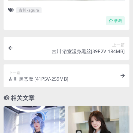
古川kagura
收藏
上一篇
古川 浴室湿身黑丝[39P2V-184MB]
下一篇
古川 黑恶魔 [41P5V-259MB]
相关文章