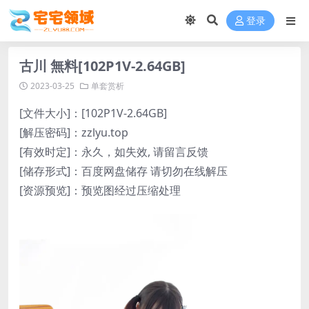
登录
古川 無料[102P1V-2.64GB]
2023-03-25
单套赏析
[文件大小]：[102P1V-2.64GB]
[解压密码]：zzlyu.top
[有效时定]：永久，如失效, 请留言反馈
[储存形式]：百度网盘储存 请切勿在线解压
[资源预览]：预览图经过压缩处理