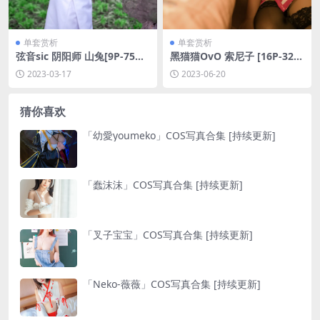
单套赏析
单套赏析
弦音sic 阴阳师 山兔[9P-75M
黑猫猫OvO 索尼子 [16P-322
B]
M]
2023-03-17
2023-06-20
猜你喜欢
「幼愛youmeko」COS写真合集 [持续更新]
「蠢沫沫」COS写真合集 [持续更新]
「叉子宝宝」COS写真合集 [持续更新]
「Neko-薇薇」COS写真合集 [持续更新]