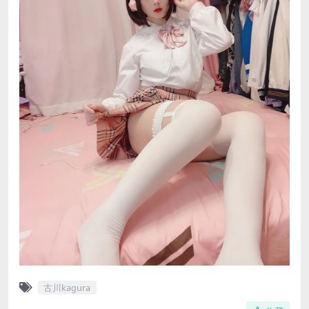
古川kagura