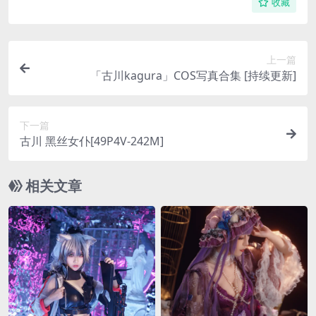
收藏
上一篇
「古川kagura」COS写真合集 [持续更新]
下一篇
古川 黑丝女仆[49P4V-242M]
相关文章