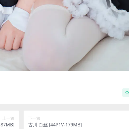
上一篇
下一篇
87MB]
古川 白丝 [44P1V-179MB]