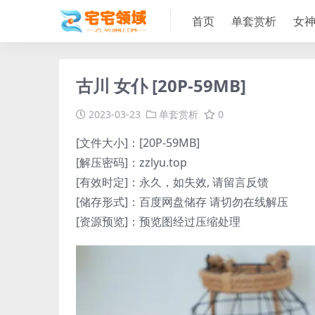
首页
单套赏析
女
古川 女仆 [20P-59MB]
2023-03-23
单套赏析
0
[文件大小]：[20P-59MB]
[解压密码]：zzlyu.top
[有效时定]：永久，如失效, 请留言反馈
[储存形式]：百度网盘储存 请切勿在线解压
[资源预览]：预览图经过压缩处理