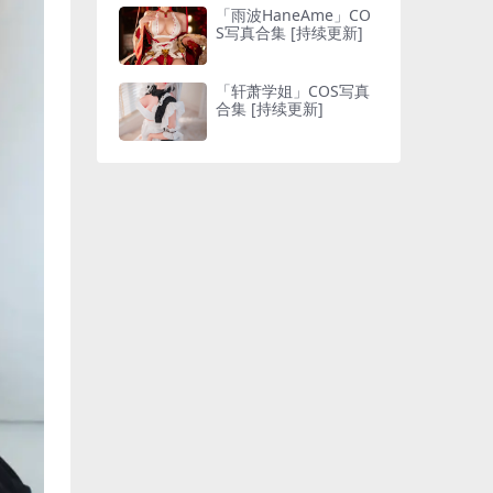
「雨波HaneAme」CO
S写真合集 [持续更新]
「轩萧学姐」COS写真
合集 [持续更新]