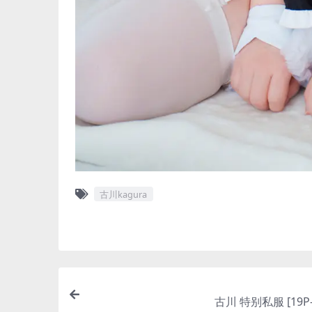
古川kagura
古川 特别私服 [19P-