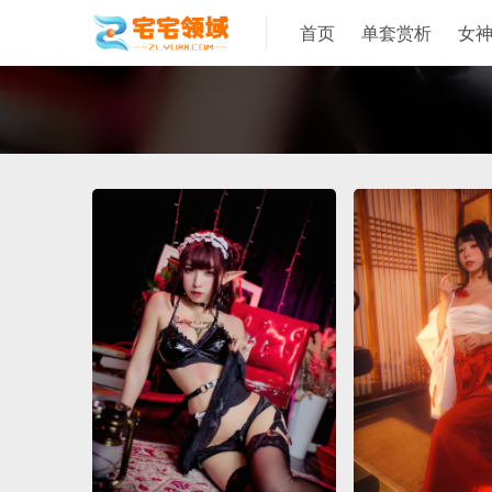
首页
单套赏析
女