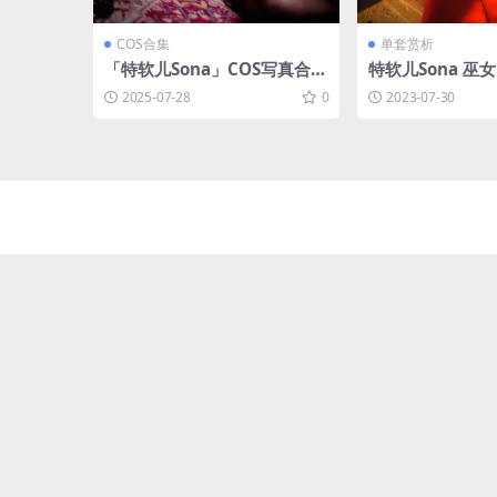
COS合集
单套赏析
「特软儿Sona」COS写真合集
特软儿Sona 巫女 
[持续更新]
B]
2025-07-28
0
2023-07-30