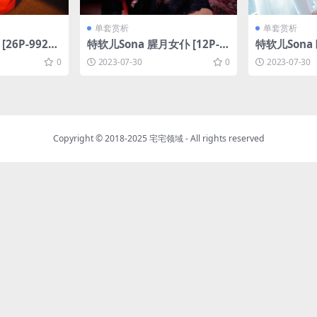
单套赏析
单套赏析
[26P-992M
特软儿Sona 腥月女仆 [12P-9
特软儿Sona 
7MB]
B]
0
2023-07-30
0
2023-07-30
Copyright © 2018-2025
宅宅领域
- All rights reserved