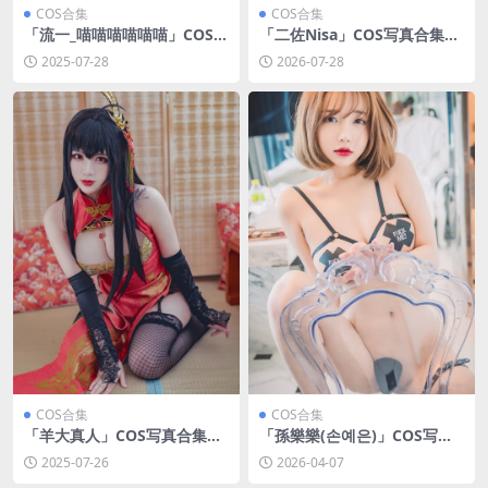
COS合集
COS合集
「流一_喵喵喵喵喵喵」COS写
「二佐Nisa」COS写真合集
真合集 [持续更新]
[持续更新]
2025-07-28
2026-07-28
COS合集
COS合集
「羊大真人」COS写真合集
「孫樂樂(손예은)」COS写真
[持续更新]
合集 [持续更新]
2025-07-26
2026-04-07