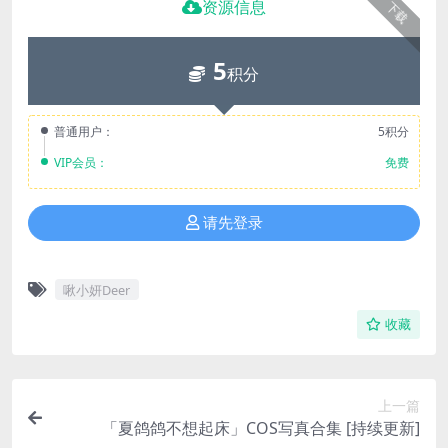
资源信息
下载
5
积分
普通用户：
5积分
VIP会员：
免费
请先登录
啾小妍Deer
收藏
上一篇
「夏鸽鸽不想起床」COS写真合集 [持续更新]