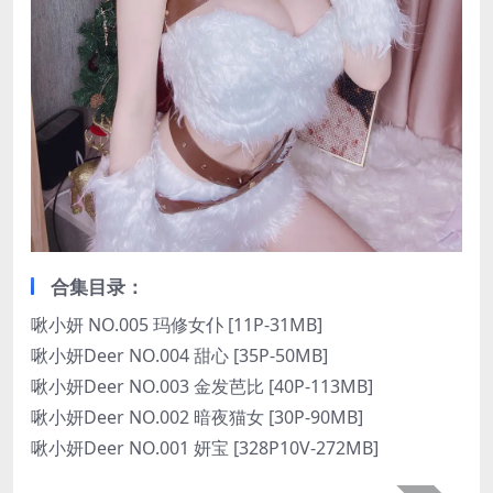
合集目录：
啾小妍 NO.005 玛修女仆 [11P-31MB]
啾小妍Deer NO.004 甜心 [35P-50MB]
啾小妍Deer NO.003 金发芭比 [40P-113MB]
啾小妍Deer NO.002 暗夜猫女 [30P-90MB]
啾小妍Deer NO.001 妍宝 [328P10V-272MB]