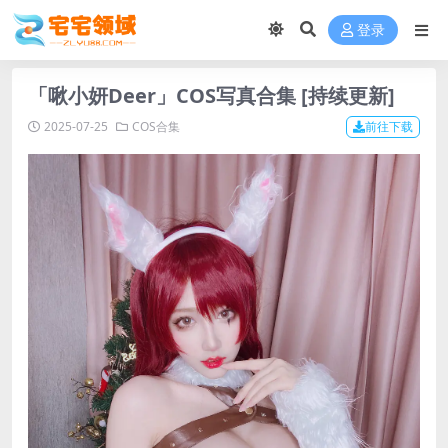
登录
「啾小妍Deer」COS写真合集 [持续更新]
2025-07-25
COS合集
前往下载