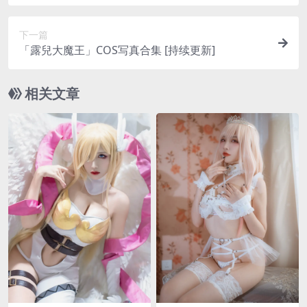
下一篇
「露兒大魔王」COS写真合集 [持续更新]
相关文章