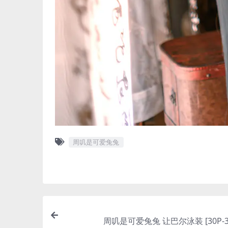
周叽是可爱兔兔
周叽是可爱兔兔 让巴尔泳装 [30P-3