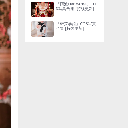
「雨波HaneAme」CO
S写真合集 [持续更新]
「轩萧学姐」COS写真
合集 [持续更新]