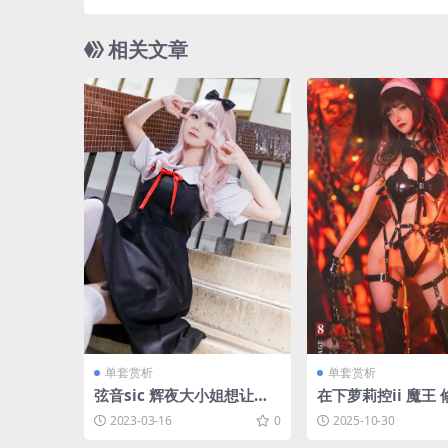
相关文章
单套赏析
单套赏析
弦音sic 辉夜大小姐想让我
在下萝莉控ii 魔王 
告白[12P-27MB]
-3.8M]
2023-03-16
0
2025-10-30