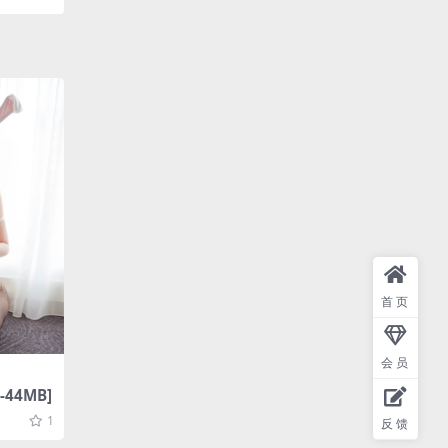
首页
会员
-44MB]
1
反馈