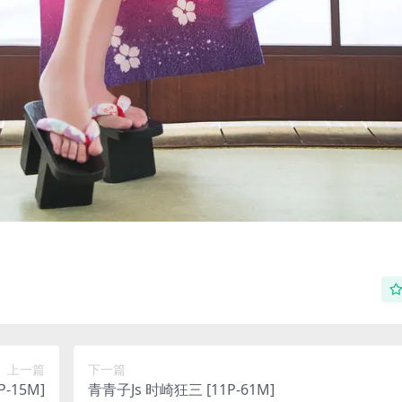
上一篇
下一篇
P-15M]
青青子Js 时崎狂三 [11P-61M]