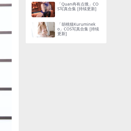
「Quan冉有点饿」CO
S写真合集 [持续更新]
「胡桃猫Kuruminek
o」COS写真合集 [持续
更新]