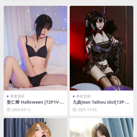
单套赏析
单套赏析
姜仁卿 Halloween [72P1V-1.
九曲Jean Taihou idol[13P-1
89GB]
53.9M]
2026-03-12
2025-12-03