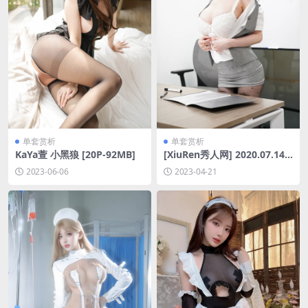
单套赏析
单套赏析
KaYa萱 小黑狼 [20P-92MB]
[XiuRen秀人网] 2020.07.14
No.2326 糯美子Mini [86P-0.
2023-06-06
2023-04-21
98GB]