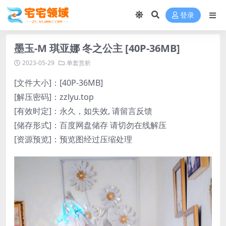
登录
墨玉-M 琪亚娜 冬之公主 [40P-36MB]
2023-05-29
单套赏析
[文件大小]：[40P-36MB]
[解压密码]：zzlyu.top
[有效时定]：永久，如失效, 请留言反馈
[储存形式]：百度网盘储存 请切勿在线解压
[资源预览]：预览图经过压缩处理