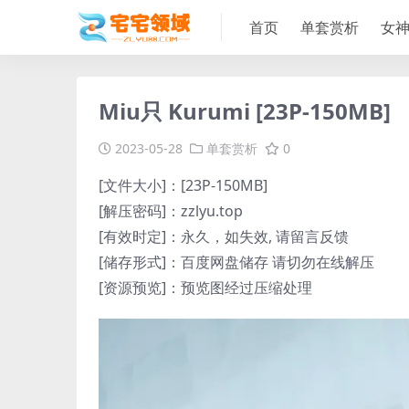
首页
单套赏析
女
Miu只 Kurumi [23P-150MB]
2023-05-28
单套赏析
0
[文件大小]：[23P-150MB]
[解压密码]：zzlyu.top
[有效时定]：永久，如失效, 请留言反馈
[储存形式]：百度网盘储存 请切勿在线解压
[资源预览]：预览图经过压缩处理