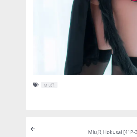
Miu只
Miu只 Hokusai [41P-