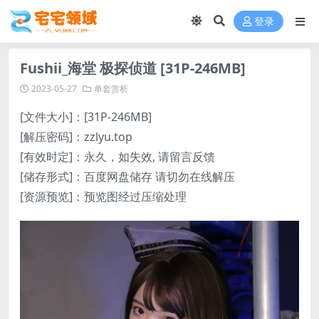
登录
Fushii_海堂 极探侦道 [31P-246MB]
2023-05-27
单套赏析
[文件大小]：[31P-246MB]
[解压密码]：zzlyu.top
[有效时定]：永久，如失效, 请留言反馈
[储存形式]：百度网盘储存 请切勿在线解压
[资源预览]：预览图经过压缩处理