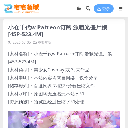
登录
小仓千代w Patreon订阅 源赖光僵尸娘
[45P-523.4M]
2026-07-05
单套赏析
[素材名称]：小仓千代w Patreon订阅 源赖光僵尸娘
[45P-523.4M]
[素材类型]：美少女Cosplay 或 写真作品
[素材申明]：本站内容均来自网络，仅作分享
[储存形式]：百度网盘 7z或7z分卷压缩文件
[素材水印]：原图均无压缩无本站水印
[资源预览]：预览图经过压缩水印处理